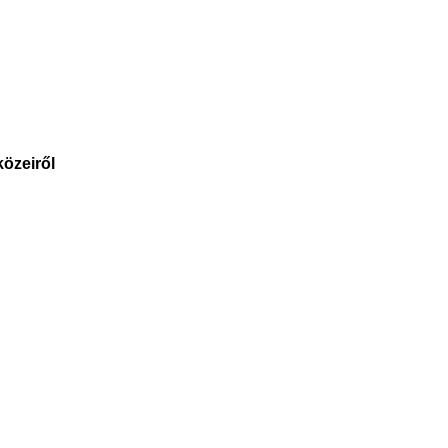
özeiről