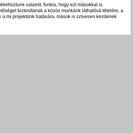
étrehoztunk valamit, fontos, hogy ezt másokkal is
tőséget biztosítanak a közös munkánk láthatóvá tételére, a
y a mi projektünk hatására, mások is szívesen kezdenek