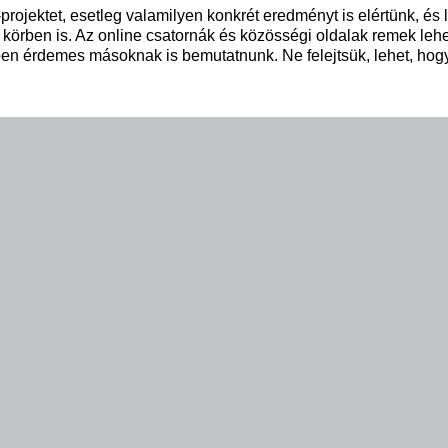
jektet, esetleg valamilyen konkrét eredményt is elértünk, és l
örben is. Az online csatornák és közösségi oldalak remek lehe
en érdemes másoknak is bemutatnunk. Ne felejtsük, lehet, hog