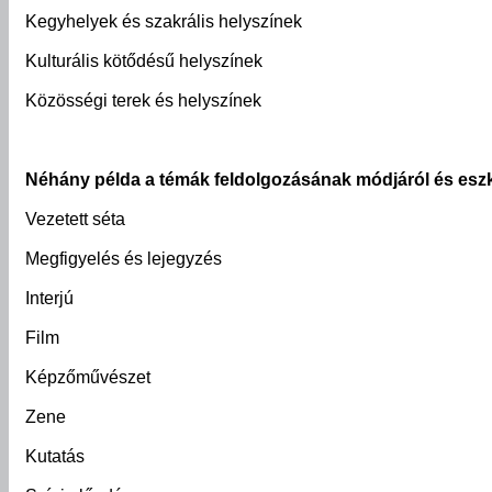
Kegyhelyek és szakrális helyszínek
Kulturális kötődésű helyszínek
Közösségi terek és helyszínek
Néhány példa a témák feldolgozásának módjáról és eszk
Vezetett séta
Megfigyelés és lejegyzés
Interjú
Film
Képzőművészet
Zene
Kutatás