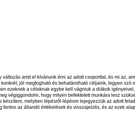
y változás amit el kívánunk érni az adott csoporttal, és mi az, 
nkrét, jól megfogható és behatárolható céljaink, legyen szó min
en ezeknek a céloknak egybe kell vágniuk a diákok igényeivel,
k meg végiggondolni, hogy milyen befektetett munkára lesz szü
észíteni, melyben lépésről-lépésre lejegyezzük az adott felada
g fontos az állandó értékelések és visszajelzés, és az ezek alap