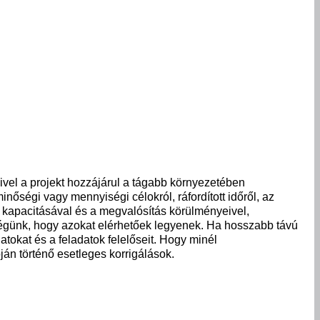
amivel a projekt hozzájárul a tágabb környezetében
őségi vagy mennyiségi célokról, ráfordított időről, az
 kapacitásával és a megvalósítás körülményeivel,
kségünk, hogy azokat elérhetőek legyenek. Ha hosszabb távú
tokat és a feladatok felelőseit. Hogy minél
ján történő esetleges korrigálások.