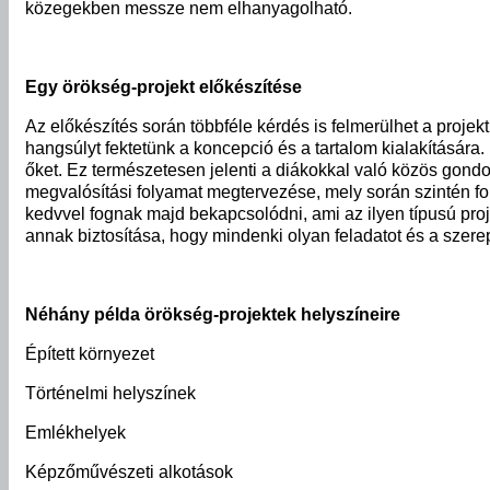
közegekben messze nem elhanyagolható.
Egy örökség-projekt előkészítése
Az előkészítés során többféle kérdés is felmerülhet a pro
hangsúlyt fektetünk a koncepció és a tartalom kialakításár
őket. Ez természetesen jelenti a diákokkal való közös gondo
megvalósítási folyamat megtervezése, mely során szintén fo
kedvvel fognak majd bekapcsolódni, ami az ilyen típusú pro
annak biztosítása, hogy mindenki olyan feladatot és a szere
Néhány példa örökség-projektek helyszíneire
Épített környezet
Történelmi helyszínek
Emlékhelyek
Képzőművészeti alkotások